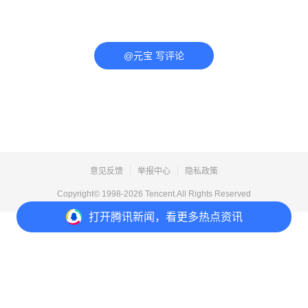
@元宝 写评论
意见反馈
举报中心
隐私政策
Copyright© 1998-
2026
Tencent.All Rights Reserved
打开
腾讯新闻，看更多热点资讯
打开
APP参与讨论
评论
点赞
收藏
分享