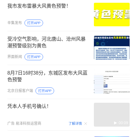
我市发布雷暴大风黄色预警！
辛集发布
打开APP
受冷空气影响，河北唐山、沧州风暴
潮预警级别为黄色
界面新闻
打开APP
8月7日16时38分，东城区发布大风蓝
色预警
北京日报客户端
打开APP
凭本人手机号确认！
00:09
广告
易泽科技运营商
了解详情