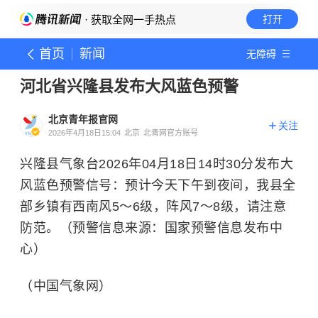
· 获取全网一手热点
打开
首页
新闻
无障碍
河北省兴隆县发布大风蓝色预警
北京青年报官网
关注
2026年4月18日15:04
北京
北青网官方账号
兴隆县气象台2026年04月18日14时30分发布大
风蓝色预警信号：预计今天下午到夜间，我县全
部乡镇有西南风5～6级，阵风7～8级，请注意
防范。（预警信息来源：国家预警信息发布中
心）
（中国气象网）