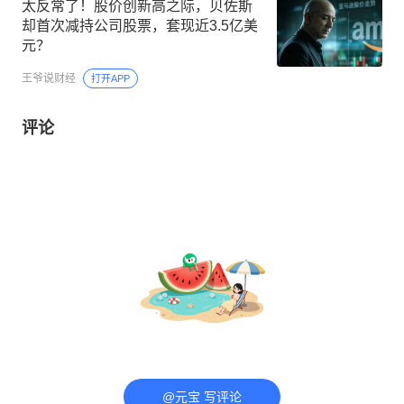
太反常了！股价创新高之际，贝佐斯
却首次减持公司股票，套现近3.5亿美
元？
王爷说财经
打开APP
评论
@元宝 写评论