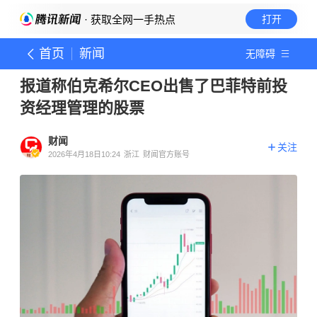
· 获取全网一手热点
打开
首页
新闻
无障碍
报道称伯克希尔CEO出售了巴菲特前投
资经理管理的股票
财闻
关注
2026年4月18日10:24
浙江
财闻官方账号