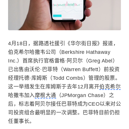
4月18日，据路透社援引《华尔街日报》报道，
伯克希尔哈撒韦公司（Berkshire Hathaway
Inc.）首席执行官格雷格·阿贝尔（Greg Abel）
已出售由沃伦·巴菲特（Warren Buffett）前投资
经理托德·库姆斯（Todd Combs）管理的股票。
这一举措发生在库姆斯于去年12月离开
伯克希尔
哈撒韦加入
摩根大通
（JPMorgan Chase）之
后，标志着阿贝尔接任巴菲特成为CEO以来对公
司投资组合最明显的一次调整。巴菲特目前仍担
任董事长。