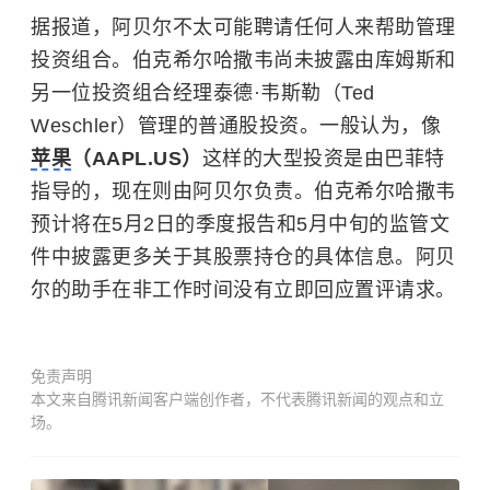
据报道，阿贝尔不太可能聘请任何人来帮助管理
投资组合。伯克希尔哈撒韦尚未披露由库姆斯和
另一位投资组合经理泰德·韦斯勒（Ted
Weschler）管理的普通股投资。一般认为，像
苹果
（AAPL.US）
这样的大型投资是由巴菲特
指导的，现在则由阿贝尔负责。伯克希尔哈撒韦
预计将在5月2日的季度报告和5月中旬的监管文
件中披露更多关于其股票持仓的具体信息。阿贝
尔的助手在非工作时间没有立即回应置评请求。
免责声明
本文来自腾讯新闻客户端创作者，不代表腾讯新闻的观点和立
场。