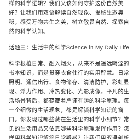
样的科学逻辑？我们又该如何守护这份自然美
好？让我们用双语解读自然现象、揭秘生态奥
秘，感受万物共生之美，树立敬畏自然、探索自
然的科学认知。
话题三：生活中的科学Science in My Daily Life
科学根植日常、融入烟火，从来不是遥远晦涩的
书本知识，而是贯穿衣食住行的实用智慧。日常
照明、通信出行、食物储存、清洁防护，彩虹显
现、浮力作用、冷热变化、光影成像，平凡的生
活场景背后，都蕴藏着严谨有趣的科学原理。每
一个细微的生活现象，都是解锁科学知识的窗
口。你发现过哪些藏在生活里的科学小细节？常
见的生活用品又依靠哪些科学原理发挥作用？怎
样用科学知识解答日常疑惑？让我们用双语剖析