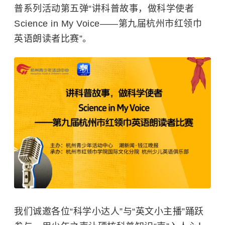
普系列活动第五弹“讲科普故事，做科学使者
Science in My Voice——第九届杭州市红领巾
英语朗读者比赛”。
我们诚邀各位“科学小达人”与“英文小主播”踊跃