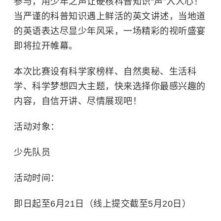
参与，用少年之声让硬核科普知识“声”入人心！
当严谨的科普知识遇上鲜活的英文讲述，当地道
的英语表达尽显少年风采，一场精彩的视听盛宴
即将拉开帷幕。
本次比赛设有科学家榜样、自然奥秘、生活科
学、科学梦想四大主题，快来选择你最感兴趣的
内容，自信开讲、尽情展现吧！
活动对象：
少先队员
活动时间：
即日起至6月21日（线上提交截至5月20日）