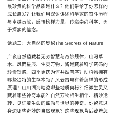
最珍贵的科学品质是什么？他们带给了你怎样的
成长启发？让我们用双语讲述科学家的奋斗历程
与卓越贡献，感悟榜样力量，传递崇尚科学、勇
于探索的信念。
话题二：大自然的奥秘The Secrets of Nature
广袤自然蕴藏着无穷智慧与奇妙规律，山河草
木、风雨星辰、生灵万物，皆是藏着科学密码的
珍贵馈赠。四季更迭为何井然有序？动植物拥有
哪些独特的生存本领？风云雷电有着怎样的形成
原理？山川湖海暗藏哪些地质奥秘？细微生灵又
藏着哪些神奇本能？自然万物相生相伴、精妙运
转，见证着生命的蓬勃与世界的神奇。你留意过
身边哪些奇妙的自然现象？这些现象背后藏着怎