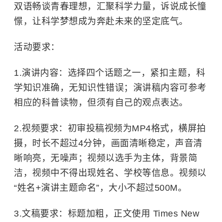
双语畅谈青春理想，汇聚科学力量，诉说成长憧
憬，让科学梦想成为奔赴未来的坚定底气。
活动要求：
1.演讲内容：选择四个话题之一，紧扣主题，科
学知识准确，无知识性错误；演讲稿内容可参考
相应的科普读物，但须有自己的观点表达。
2.视频要求：初审投稿视频为MP4格式，横屏拍
摄，时长不超过4分钟，画面清晰稳定，声音清
晰响亮，无噪声；视频以选手为主体，背景简
洁，视频中不得出现姓名、学校等信息。视频以
“姓名+演讲主题命名”，大小不超过500M。
3.文稿要求：标题加粗，正文使用 Times New