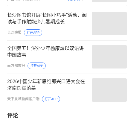
长沙图书馆开展“长图小巧手”活动，阅
读与手作赋能少儿暑期成长
长沙晚报
打开APP
全国第五！深外少年杨康煜以双语讲
中国故事
南方都市报
打开APP
2026中国少年新思维即兴口语大会在
济南圆满落幕
天下泉城新闻客户端
打开APP
评论