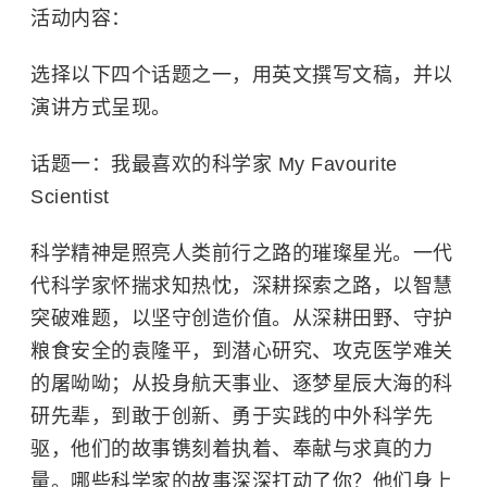
活动内容：
选择以下四个话题之一，用英文撰写文稿，并以
演讲方式呈现。
话题一：我最喜欢的科学家 My Favourite
Scientist
科学精神是照亮人类前行之路的璀璨星光。一代
代科学家怀揣求知热忱，深耕探索之路，以智慧
突破难题，以坚守创造价值。从深耕田野、守护
粮食安全的
袁隆平
，到潜心研究、攻克医学难关
的
屠呦呦
；从投身航天事业、逐梦星辰大海的科
研先辈，到敢于创新、勇于实践的中外科学先
驱，他们的故事镌刻着执着、奉献与求真的力
量。哪些科学家的故事深深打动了你？他们身上