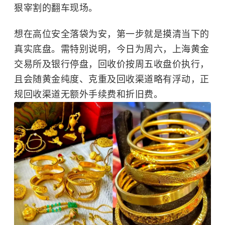
狠宰割的翻车现场。
想在高位安全落袋为安，第一步就是摸清当下的
真实底盘。需特别说明，今日为周六，上海黄金
交易所及银行停盘，回收价按周五收盘价执行，
且会随黄金纯度、克重及回收渠道略有浮动，正
规回收渠道无额外手续费和折旧费。