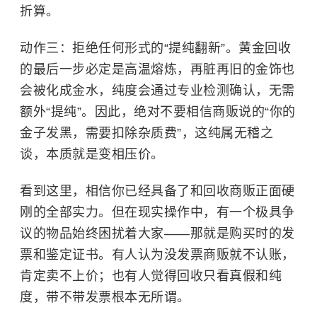
折算。
动作三：拒绝任何形式的“提纯翻新”。黄金回收
的最后一步必定是高温熔炼，再脏再旧的金饰也
会被化成金水，纯度会通过专业检测确认，无需
额外“提纯”。因此，绝对不要相信商贩说的“你的
金子发黑，需要扣除杂质费”，这纯属无稽之
谈，本质就是变相压价。
看到这里，相信你已经具备了和回收商贩正面硬
刚的全部实力。但在现实操作中，有一个极具争
议的物品始终困扰着大家——那就是购买时的发
票和鉴定证书。有人认为没发票商贩就不认账，
肯定卖不上价；也有人觉得回收只看真假和纯
度，带不带发票根本无所谓。