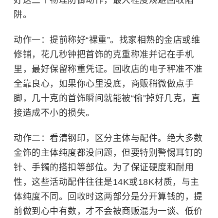
阱。
动作一：提前称好“裸重”。找家相熟的金店或维
修铺，花几秒钟把首饰的克重称准并记在手机
里，最好保留称重凭证。回收店的电子秤准不准
全靠良心，如果你心里没底，商贩稍微做点手
脚，几十克的首饰瞬间就能被“偷”掉好几克，直
接造成不小的损失。
动作二：看清钢印，区分主体与配件。绝大多数
金饰的主体纯度都没问题，但要特别警惕耳钉的
针、手镯的搭扣等部位。为了保证硬度和耐用
性，这些活动配件往往是14K或18K材质，与主
体纯度不同。回收时这两部分是分开算钱的，提
前做到心中有数，才不会被商贩混为一谈、低价