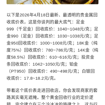
以下是2026年4月18日最新、最透明的贵金属回
收底价表，这是你谈判的最大底气：足金
999（千足金）回收底价：1040~1048元/克；足
金990（足金）回收底价：1030~1038元/克；足
金950回收底价：1000~1008元/克；18K金（纯
度75%）回收底价：780~786元/克；14K金（纯
度58.5%）回收底价：610~616元/克；
投资金
条
回收底价：1042~1050元/克；铂金
（PT950）回收底价：490~498元/克；白银回
收底价：17.8~18.2元/克。
带着这个底价表走进回收店，你会发现商家的套
路其实毫无遮掩。整个黄金回收行业的定价逻
辑，完全建立在三个冷冰冰的铁律之上，这与行