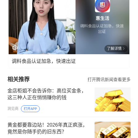
了解详情
调料食品认证加急，快速出证
相关推荐
打开腾讯新闻查看更多
金店柜姐不会告诉你：高位买金条，
这三种人正在悄悄赚你的钱
洞见商
打开APP
黄金都要靠边站！2026年真正疯涨，
竟然是你随手扔的旧东西？