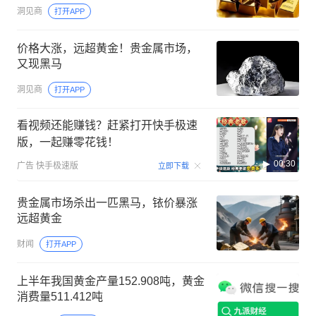
洞见商
打开APP
价格大涨，远超黄金！贵金属市场，
又现黑马
洞见商
打开APP
看视频还能赚钱？赶紧打开快手极速
版，一起赚零花钱！
00:30
广告
快手极速版
立即下载
贵金属市场杀出一匹黑马，铱价暴涨
远超黄金
财闻
打开APP
上半年我国黄金产量152.908吨，黄金
消费量511.412吨