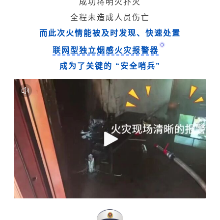
成功将明火扑灭
全程未造成人员伤亡
而此次火情能被及时发现、快速处置
联网型独立烟感火灾报警器
成为了关键的 “安全哨兵”