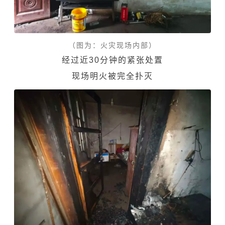
（图为：火灾现场内部）
经过近30分钟的紧张处置
现场明火被完全扑灭