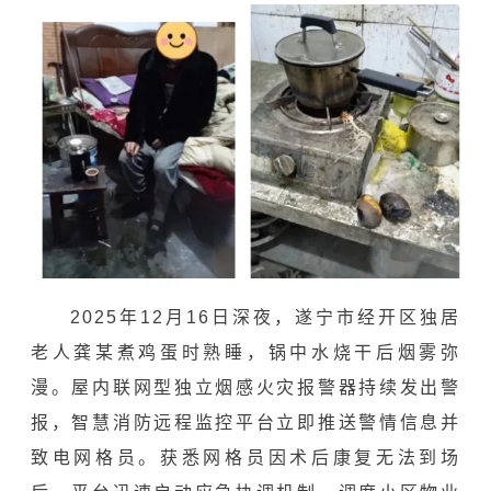
2025年12月16日深夜，遂宁市经开区独居
老人龚某煮鸡蛋时熟睡，锅中水烧干后烟雾弥
漫。屋内
联网型独立烟感火灾报警器
持续发出警
报，智慧消防远程监控平台立即推送警情信息并
致电网格员。获悉网格员因术后康复无法到场