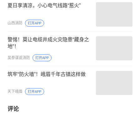
夏日享清凉，小心电气线路“惹火”
山西消防
打开APP
警惕！莫让电缆井成火灾隐患“藏身之
地”！
吴参谋说消防
打开APP
筑牢“防火墙”！峨眉千年古镇这样做
天下峨眉
打开APP
评论