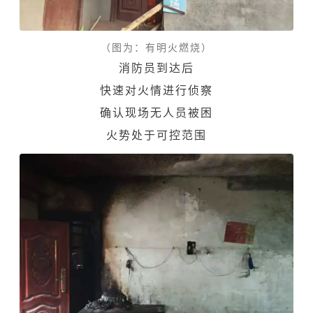
（图为：有明火燃烧）
消防员到达后
快速对火情进行侦察
确认现场无人员被困
火势处于可控范围