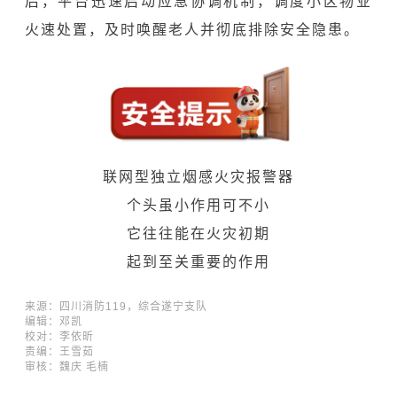
后，平台迅速启动应急协调机制，调度小区物业
火速处置，及时唤醒老人并彻底排除安全隐患。
联网型独立烟感火灾报警器
个头虽小作用可不小
它往往能在火灾初期
起到至关重要的作用
来源：四川消防119，综合遂宁支队
编辑：邓凯
校对：李依昕
责编：王雪茹
审核：魏庆 毛楠