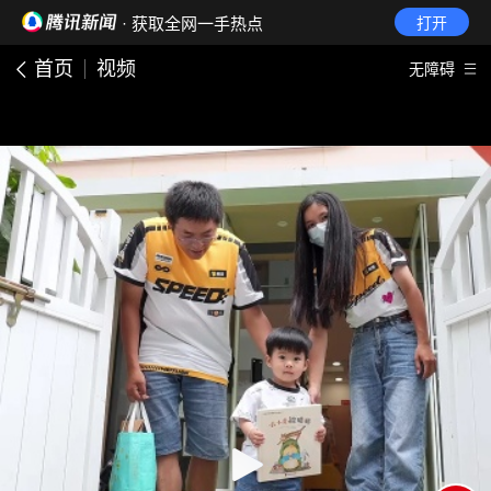
· 获取全网一手热点
打开
首页
视频
无障碍