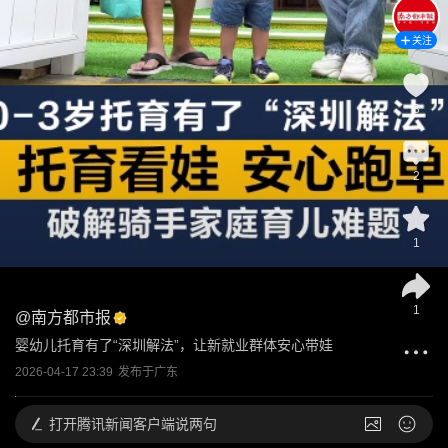
关注
3
2
1
1
@
南方都市报
婴幼儿托育有了“深圳解法”，让新就业群体安心带娃
2026-04-17 23:39
发布于
广东
打开
腾讯新闻客户端说两句