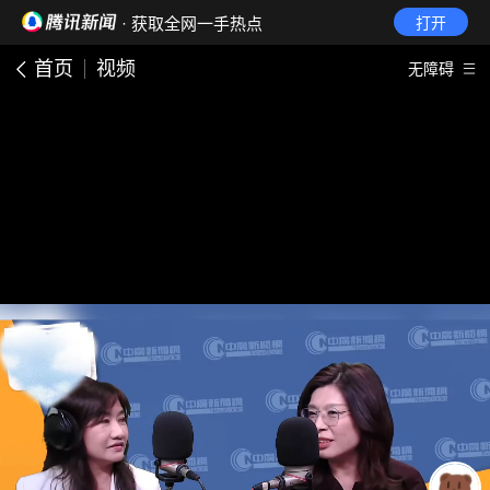
· 获取全网一手热点
打开
首页
视频
无障碍