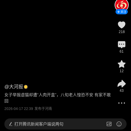
关注
218
61
12
@
大河报
43
女子举报虐猫却遭“人肉开盒”，八旬老人惶恐不安 有家不敢
回
2026-04-17 22:39
发布于
河南
打开
腾讯新闻客户端说两句