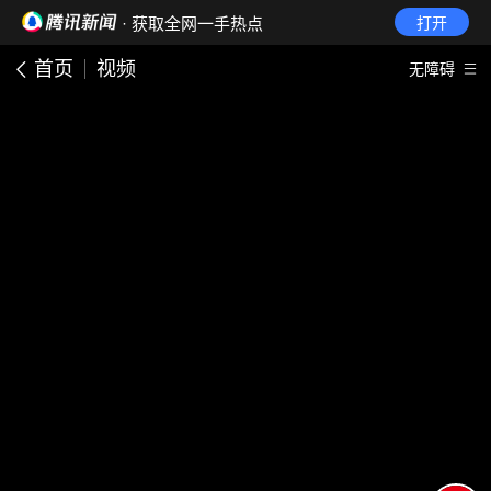
· 获取全网一手热点
打开
首页
视频
无障碍