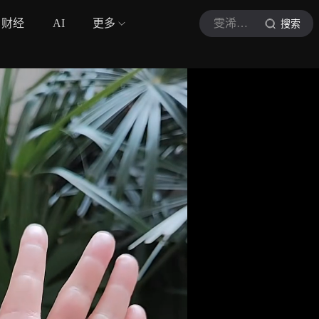
财经
AI
更多
雯浠手指养生
搜索