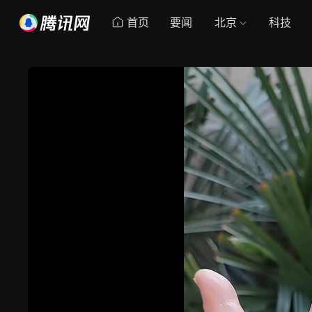
首页
要闻
北京
科技