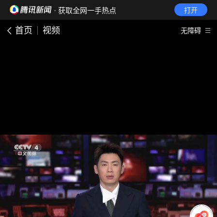
· 获取全网一手热点
打开
首页
视频
无障碍