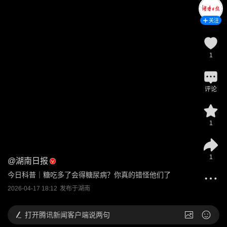
关注
1
评论
1
1
@
湖南日报
今日科普｜糖吃多了会得糖尿病？你真的错怪他们了
2026-04-17 18:12
发布于
湖南
打开
腾讯新闻客户端说两句