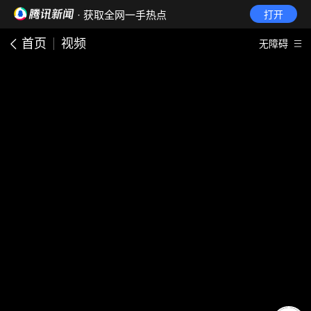
· 获取全网一手热点
打开
首页
视频
无障碍