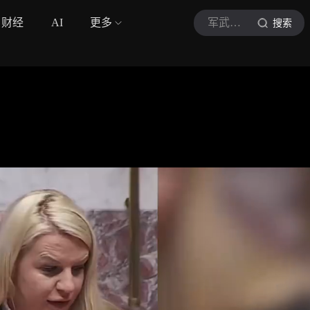
财经
AI
更多
军武编辑部
搜索