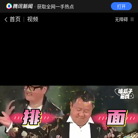
· 获取全网一手热点
打开
首页
视频
无障碍