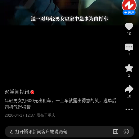
关注
10
7
2
@
掌闻视讯
18
年轻男女打600元出租车，一上车就露出得意的笑，逃单后
司机气得报警
2026-04-17 12:37
发布于
重庆
打开
腾讯新闻客户端说两句