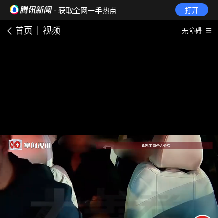
· 获取全网一手热点
打开
首页
视频
无障碍