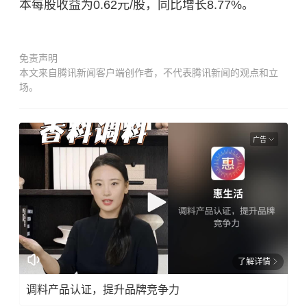
本每股收益为0.62元/股，同比增长8.77%。
免责声明
本文来自腾讯新闻客户端创作者，不代表腾讯新闻的观点和立
场。
广告
了解详情
调料产品认证，提升品牌竞争力