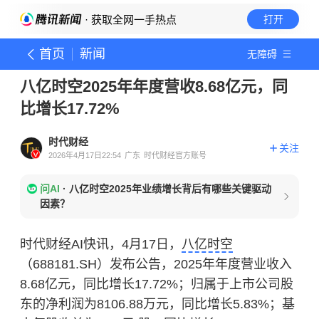
· 获取全网一手热点
打开
首页
新闻
无障碍
八亿时空2025年年度营收8.68亿元，同
比增长17.72%
时代财经
关注
2026年4月17日22:54
广东
时代财经官方账号
问AI
·
八亿时空2025年业绩增长背后有哪些关键驱动
因素？
时代财经AI快讯，4月17日，
八亿时空
（688181.SH）发布公告，2025年年度营业收入
8.68亿元，同比增长17.72%；归属于上市公司股
东的净利润为8106.88万元，同比增长5.83%；基