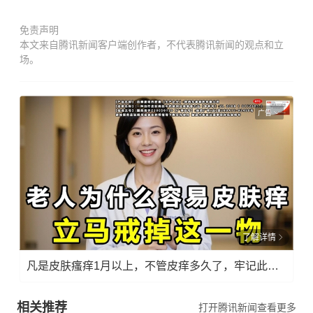
免责声明
本文来自腾讯新闻客户端创作者，不代表腾讯新闻的观点和立
场。
广告
了解详情
凡是皮肤瘙痒1月以上，不管皮痒多久了，牢记此法，快！准！狠！
相关推荐
打开腾讯新闻查看更多