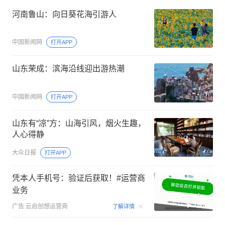
河南鲁山：向日葵花海引游人
中国新闻网
打开APP
山东荣成：滨海沿线迎出游热潮
中国新闻网
打开APP
山东有“凉”方：山海引风，烟火生趣，
人心得静
大众日报
打开APP
凭本人手机号：验证后获取！#运营商
业务
00:15
广告
云启创想运营商
了解详情