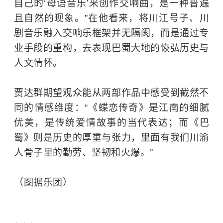
自己的‘母语音乐’来创作交响曲，是一种普遍
且自然的现象。”在他看来，将川江号子、川
剧音乐融入交响乐框架并无隔阂，而是通过专
业手段的重构，去表现巴蜀大地的恢弘历史与
人文情怀。
贾达群期望观众能从两部作品中感受到截然不
同的情感维度：“《蝶恋传奇》是江南的细腻
优美，是传统爱情故事的当代表达；而《巴
蜀》则是历史的厚重与张力，里面有我们川渝
人骨子里的勤劳、坚韧和火爆。”
（图据乐团）