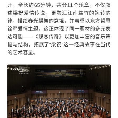
开，全长约65分钟，共分11个乐章，不仅叙
述梁祝爱情传说，更融汇江南丝竹的婉转韵
律，描绘春光蝶舞的意境，并着重以东方哲思
诠释爱情主题。这正体现了同一题材的多元表
达可能——《蝶恋传奇》以更加丰富的音乐篇
幅与结构，拓展了“梁祝”这一经典故事在当代
的艺术容量。