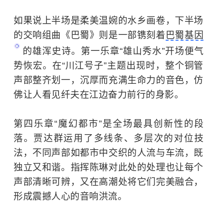
如果说上半场是柔美温婉的水乡画卷，下半场
的交响组曲《巴蜀》则是一部镌刻着
巴蜀基因
的雄浑史诗。第一乐章“雄山秀水”开场便气
势恢宏。在“川江号子”主题出现时，整个铜管
声部整齐划一，沉厚而充满生命力的音色，仿
佛让人看见纤夫在江边奋力前行的身影。
第四乐章“魔幻都市”是全场最具创新性的段
落。贾达群运用了多线条、多层次的对位技
法，不同声部如都市中交织的人流与车流，既
独立又和谐。指挥陈琳对此处的处理也让每个
声部清晰可辨，又在高潮处将它们完美融合，
形成震撼人心的音响洪流。