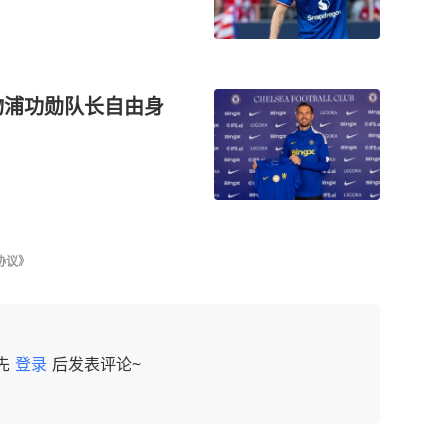
物浦功勋队长自由身
协议》
先
登录
后发表评论~