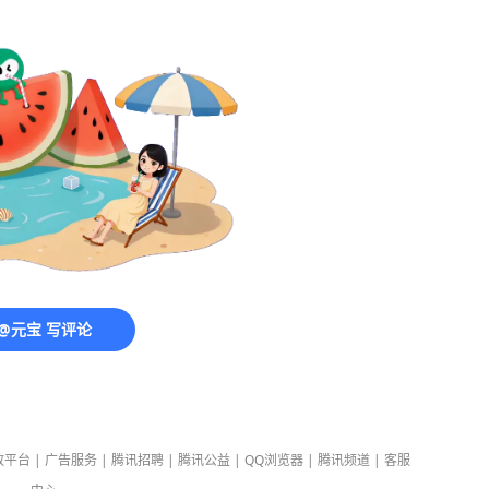
@元宝 写评论
放平台
|
广告服务
|
腾讯招聘
|
腾讯公益
|
QQ浏览器
|
腾讯频道
|
客服