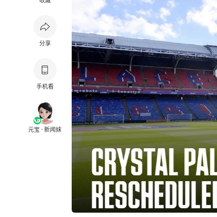
收藏
分享
手机看
元宝 · 新闻妹