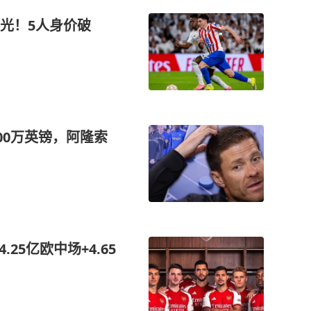
光！5人身价破
00万英镑，阿隆索
25亿欧中场+4.65