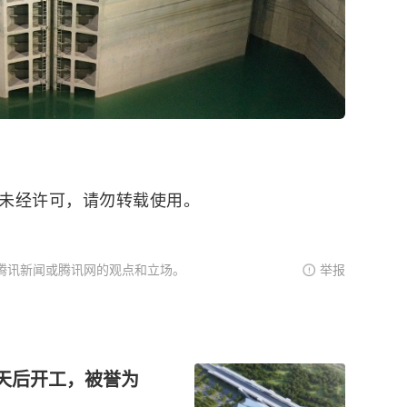
。未经许可，请勿转载使用。
腾讯新闻或腾讯网的观点和立场。
举报
7天后开工，被誉为