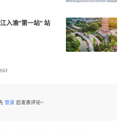
入渝“第一站” 站
协议》
先
登录
后发表评论~