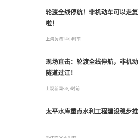
轮渡全线停航！非机动车可以走
啦！
上海黄浦
14小时前
现场直击：轮渡全线停航，非机动
隧道过江！
上观新闻
-3小时前
太平水库重点水利工程建设稳步推
爱济南
20小时前