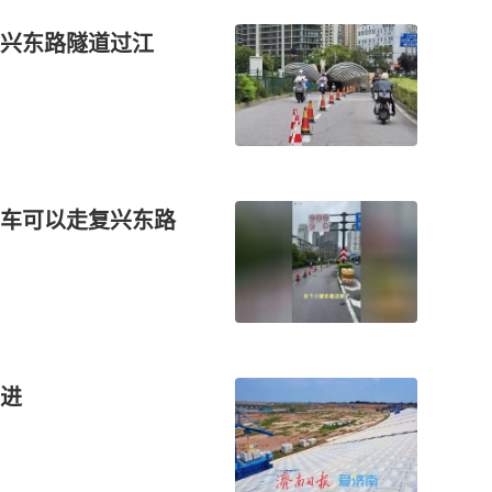
复兴东路隧道过江
车可以走复兴东路
进