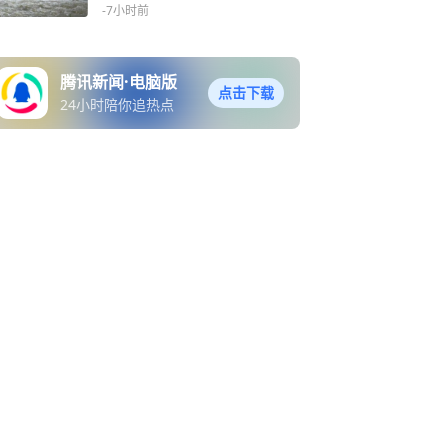
-7小时前
腾讯新闻·电脑版
点击下载
24小时陪你追热点