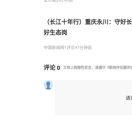
（长江十年行）重庆永川：守好长江
好生态岗
中国新闻网
1评论
47分钟前
评论
0
文明上网理性发言，请遵守
《新闻评论服务
请