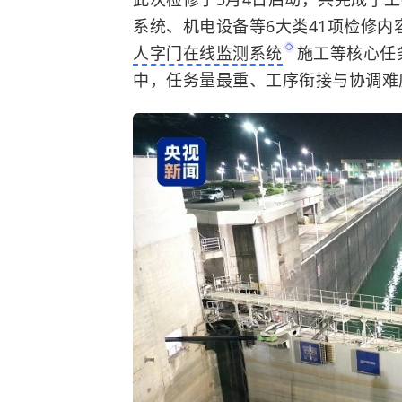
系统、机电设备等6大类41项检修
人字门在线监测系统
施工等核心任
中，任务量最重、工序衔接与协调难