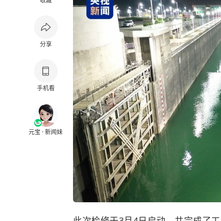
收藏
分享
手机看
元宝 · 新闻妹
此次检修于3月4日启动，共完成了