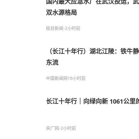
国内最大应急水厂在武汉投运，武
双水源格局
极目新闻
-2小时前
（长江十年行）湖北江陵：铁牛静
东流
中国新闻网
16小时前
长江十年行｜向绿向新 1061公
央广网
-2小时前