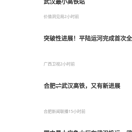
武汉最小高铁站
价值洞见局
2小时前
突破性进展！平陆运河完成首次全
广西卫视
2小时前
合肥⇌武汉高铁，又有新进展
合肥新闻联播
15小时前