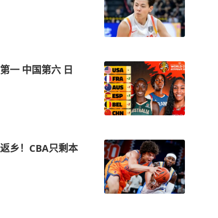
一 中国第六 日
返乡！CBA只剩本