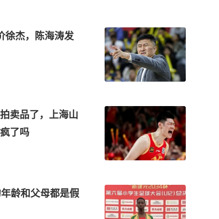
价徐杰，陈海涛发
拍卖品了，上海山
疯了吗
的年龄和父母都是假