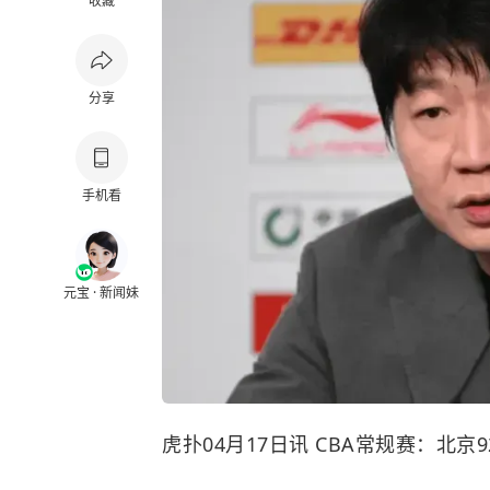
收藏
分享
手机看
元宝 · 新闻妹
虎扑04月17日讯 CBA常规赛：北京9