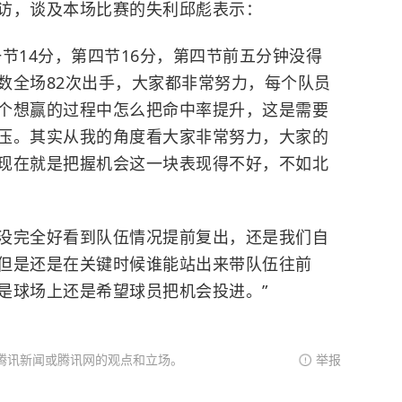
访，谈及本场比赛的失利邱彪表示：
节14分，第四节16分，第四节前五分钟没得
数全场82次出手，大家都非常努力，每个队员
个想赢的过程中怎么把命中率提升，这是需要
压。其实从我的角度看大家非常努力，大家的
现在就是把握机会这一块表现得不好，不如北
没完全好看到队伍情况提前复出，还是我们自
但是还是在关键时候谁能站出来带队伍往前
是球场上还是希望球员把机会投进。”
腾讯新闻或腾讯网的观点和立场。
举报