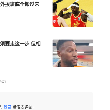
外援班底全搬过来
须要走这一步 但相
协议》
先
登录
后发表评论~