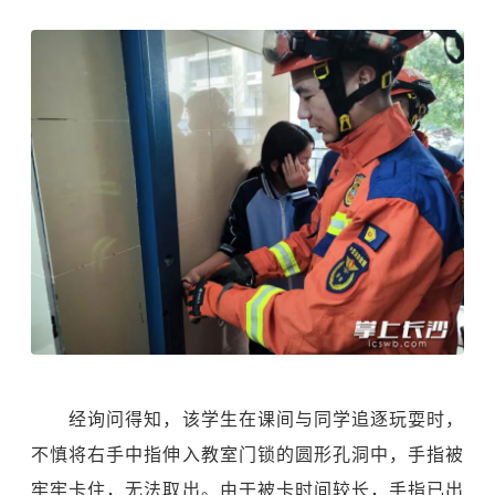
经询问得知，该学生在课间与同学追逐玩耍时，
不慎将右手中指伸入教室门锁的圆形孔洞中，手指被
牢牢卡住，无法取出。由于被卡时间较长，手指已出