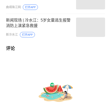
曲靖珠江网
打开APP
新闻现场 | 冷水江：5岁女童逃生报警
消防上演紧急救援
新冷水江
打开APP
评论