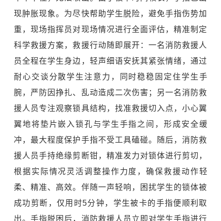
现肿胀现象。为尽快帮助学生脱险，避免手指伤势加
重，现场指挥员对现场情况进行全面评估，精准制定
科学救援方案，救援行动随即展开：一名消防救援人
员全程在学生身边，轻声细语安抚其紧张情绪，通过
耐心交谈分散学生注意力，同时稳稳固定住学生手
腕，严防因挣扎、乱动造成二次伤害；另一名消防救
援人员专注观察锁具结构，找准救援切入点，小心翼
翼地将垫片嵌入锁孔与学生手指之间，形成安全缓
冲，最大程度保护手指不受工具磕碰。随后，消防救
援人员手持绝缘剪断钳，精准发力对锁体进行剪切，
根据实际情况灵活调整操作力度，确保救援动作轻
柔、精准、高效。伴随一声轻响，困扰学生的锁体被
成功剪断，仅用时5分钟，学生被卡的手指便顺利取
出。手指脱困后，消防救援人员立即对学生手指进行