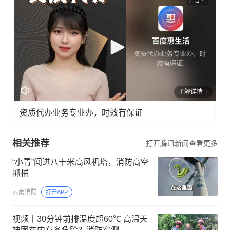
广告
了解详情
资质代办业务专业办，时效有保证
相关推荐
打开腾讯新闻查看更多
“小青”闯进八十米高风机塔，消防高空
抓捕
云南消防
打开APP
视频丨30分钟前排温度超60℃ 高温天