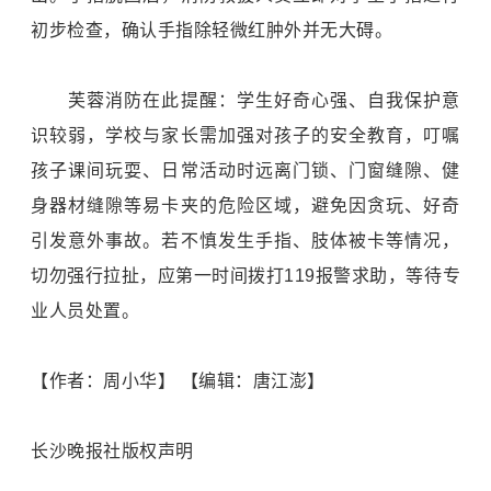
初步检查，确认手指除轻微红肿外并无大碍。
芙蓉消防在此提醒：学生好奇心强、自我保护意
识较弱，学校与家长需加强对孩子的安全教育，叮嘱
孩子课间玩耍、日常活动时远离门锁、门窗缝隙、健
身器材缝隙等易卡夹的危险区域，避免因贪玩、好奇
引发意外事故。若不慎发生手指、肢体被卡等情况，
切勿强行拉扯，应第一时间拨打119报警求助，等待专
业人员处置。
【作者：周小华】 【编辑：唐江澎】
长沙晚报社版权声明