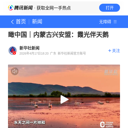
· 获取全网一手热点
打开
首页
新闻
无障碍
瞰中国｜内蒙古兴安盟：霞光伴天鹅
新华社新闻
关注
2026年4月17日18:20
广东
新华社新闻官方账号