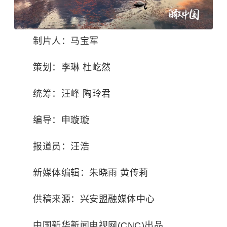
制片人：马宝军
策划：李琳 杜屹然
统筹：汪峰 陶玲君
编导：申璇璇
报道员：汪浩
新媒体编辑：朱晓雨 黄传莉
供稿来源：兴安盟融媒体中心
中国新华新闻电视网(CNC)出品