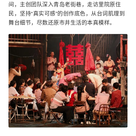
间，主创团队深入青岛老街巷，走访里院原住
民，坚持“真实可感”的创作底色，从台词肌理到
舞台细节，尽数还原市井生活的本真模样。