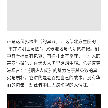
正是这份扎根生活的真诚，让这部北方里院的
“市井清明上河图”，突破地域与代际的界限。剧
中有摩擦更有包容，有挣扎更有坚守，平凡人的
善意与微光，在烟火人间里熠熠生辉。总导演黄
港坦言：“《烟火人间》的魅力在于其极致的真
实与质朴，它讲的是老百姓自己的故事，没有华
丽的包装，却藏着中国人最珍视的人情味。”