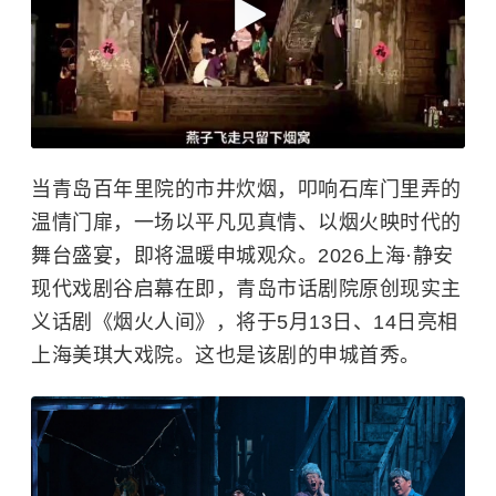
当青岛百年里院的市井炊烟，叩响石库门里弄的
温情门扉，一场以平凡见真情、以烟火映时代的
舞台盛宴，即将温暖申城观众。2026上海·静安
现代戏剧谷启幕在即，青岛市话剧院原创现实主
义话剧《烟火人间》，将于5月13日、14日亮相
上海美琪大戏院。这也是该剧的申城首秀。