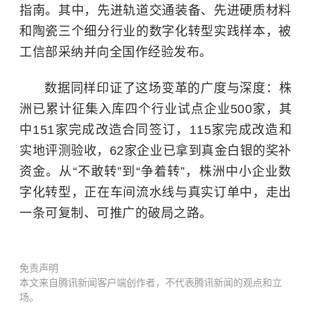
指南。其中，先进轨道交通装备、先进硬质材料
和陶瓷三个细分行业的数字化转型实践样本，被
工信部采纳并向全国作经验发布。
数据同样印证了这场变革的广度与深度：株
洲已累计征集入库四个行业试点企业500家，其
中151家完成改造合同签订，115家完成改造和
实地评测验收，62家企业已拿到真金白银的奖补
资金。从“不敢转”到“争着转”，株洲中小企业数
字化转型，正在车间流水线与真实订单中，走出
一条可复制、可推广的破局之路。
免责声明
本文来自腾讯新闻客户端创作者，不代表腾讯新闻的观点和立
场。