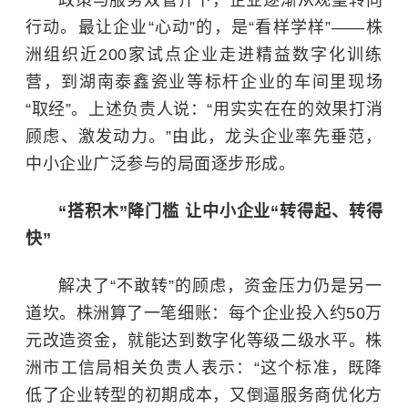
行动。最让企业“心动”的，是“看样学样”——株
洲组织近200家试点企业走进精益数字化训练
营，到湖南泰鑫瓷业等标杆企业的车间里现场
“取经”。上述负责人说：“用实实在在的效果打消
顾虑、激发动力。”由此，龙头企业率先垂范，
中小企业广泛参与的局面逐步形成。
“搭积木”降门槛 让中小企业“转得起、转得
快”
解决了“不敢转”的顾虑，资金压力仍是另一
道坎。株洲算了一笔细账：每个企业投入约50万
元改造资金，就能达到数字化等级二级水平。株
洲市工信局相关负责人表示：“这个标准，既降
低了企业转型的初期成本，又倒逼服务商优化方