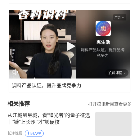
广告
了解详情
调料产品认证，提升品牌竞争力
相关推荐
打开腾讯新闻查看更多
从江城到星城，看“追光者”的量子征途
｜“链”上长沙 “才”够硬核
长沙晚报
打开APP