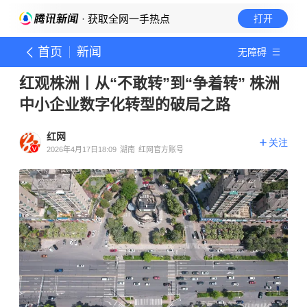
· 获取全网一手热点
打开
首页
新闻
无障碍
红观株洲丨从“不敢转”到“争着转” 株洲
中小企业数字化转型的破局之路
红网
关注
2026年4月17日18:09
湖南
红网官方账号