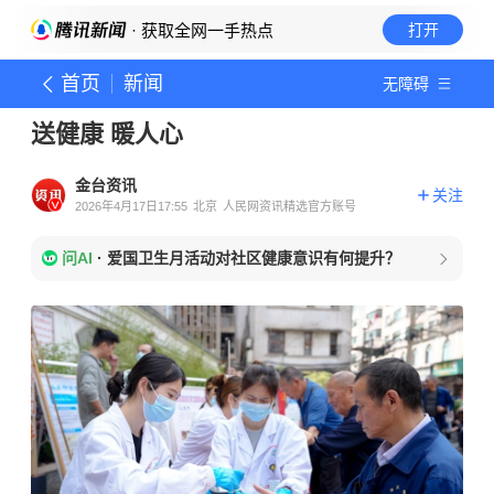
· 获取全网一手热点
打开
首页
新闻
无障碍
送健康 暖人心
金台资讯
关注
2026年4月17日17:55
北京
人民网资讯精选官方账号
问AI
·
爱国卫生月活动对社区健康意识有何提升？