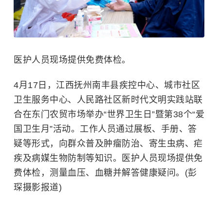
医护人员现场提供免费体检。
4月17日，江西抚州南丰县疾控中心、城市社区
卫生服务中心、人民路社区新时代文明实践站联
合在东门农贸市场举办“世界卫生日”暨第38个“爱
国卫生月”活动。工作人员通过展板、手册、答
疑等形式，向群众普及肿瘤防治、寄生虫病、
疟
疾
及病媒生物防制等知识。医护人员现场提供免
费体检，测量血压、
血糖
并解答健康疑问。(彭
琛摄影报道)