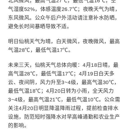
北风微风，最高气温27℃，最低气温16℃，空
气湿度52%，体感温度26.7℃；夜晚天气为晴，
东风微风。公众午后户外活动请注意补水防晒，
避免长时间暴晒导致不适。
明日仙桃天气为晴，白天微风，夜晚微风，最高
气温28℃，最低气温17℃。
未来三天，仙桃天气总体向暖：4月18日晴，最
高气温28℃，最低气温17℃；4月19日白天多
云、夜间阴，风力升至3~4级，最高气温30℃，
最低气温18℃；4月20日转为小雨，全天风力
3~4级，最高气温21℃，最低气温10℃。公众需
关注4月20日明显降温降雨过程，提前检查排水
设施，防范短时强降水对早高峰通勤和农业生产
的影响。