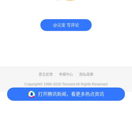
@元宝 写评论
意见反馈
举报中心
隐私政策
Copyright© 1998-
2026
Tencent.All Rights Reserved
打开
腾讯新闻，看更多热点资讯
打开
APP参与讨论
评论
点赞
收藏
分享