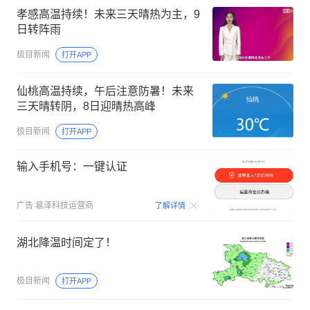
孝感高温持续！未来三天晴热为主，9
日转阵雨
极目新闻
打开APP
仙桃高温持续，午后注意防暑！未来
三天晴转阴，8日迎晴热高峰
极目新闻
打开APP
输入手机号：一键认证
00:09
广告
易泽科技运营商
了解详情
湖北降温时间定了！
极目新闻
打开APP