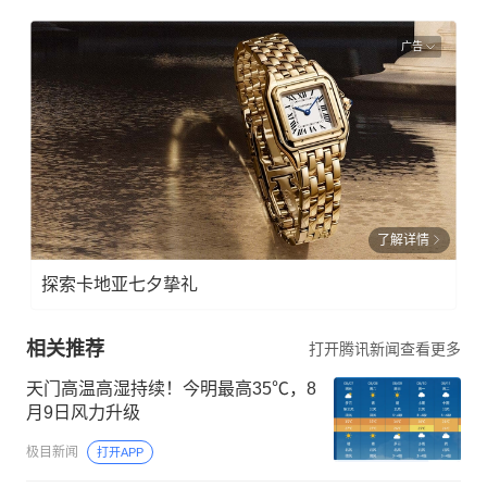
广告
了解详情
探索卡地亚七夕挚礼
相关推荐
打开腾讯新闻查看更多
天门高温高湿持续！今明最高35℃，8
月9日风力升级
极目新闻
打开APP