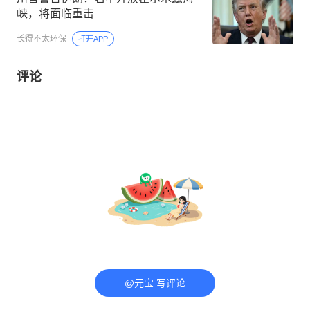
峡，将面临重击
长得不太环保
打开APP
评论
@元宝 写评论