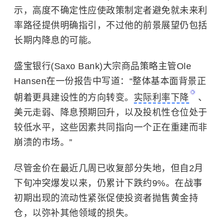
示，高度不确定性应使政策制定者避免就未来利
率路径提供明确指引，不过他的前景展望仍包括
长期内降息的可能。
盛宝银行(Saxo Bank)大宗商品策略主管Ole
Hansen在一份报告中写道：“整体基本面背景正
朝着更具建设性的方向转变。
实际利率下降
、
美元走弱、降息预期回升，以及投机性仓位处于
较低水平，这些因素共同指向一个正在重建而非
崩溃的市场。”
尽管金价在最近几周已收复部分失地，但自2月
下旬冲突爆发以来，仍累计下跌约9%。在战事
初期出现的流动性紧张促使投资者抛售黄金持
仓，以弥补其他领域的损失。