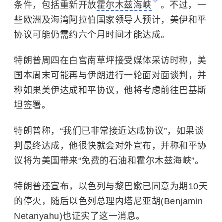
条件，包括重新开放
霍尔木兹海峡
。不过，一
些欧洲及海湾阿拉伯国家领导人预计，美伊和平
协议可能仍需约六个月时间才能达成。
特朗普周四在白宫南草坪接受媒体采访时称，美
国本周末可能再与伊朗进行一轮面对面谈判，并
称如果美伊达成和平协议，他将考虑前往巴基斯
坦签署。
特朗普称，“我们已非常接近达成协议”，如果谈
判最终达成，他很快就会对外宣布，并称和平协
议将为美国带来“免费的石油和霍尔木兹海峡”。
特朗普还宣布，以色列与黎巴嫩已同意为期10天
的停火，随后以色列总理内塔尼亚胡(Benjamin
Netanyahu)也证实了这一消息。