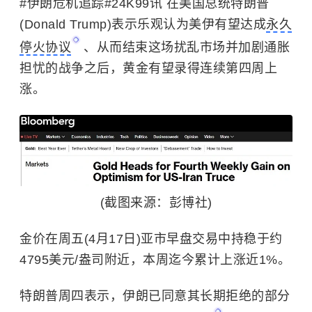
#伊朗危机追踪#24K99讯 在美国总统特朗普
(Donald Trump)表示乐观认为美伊有望达成
永久
停火协议
、从而结束这场扰乱市场并加剧通胀
担忧的战争之后，黄金有望录得连续第四周上
涨。
(截图来源：彭博社)
金价在周五(4月17日)亚市早盘交易中持稳于约
4795美元/盎司附近，本周迄今累计上涨近1%。
特朗普周四表示，伊朗已同意其长期拒绝的部分