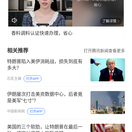
了解详情
香料调料认证快速办理，省心
相关推荐
打开腾讯新闻查看更多
特朗普陷入美伊消耗战，损失到底有
多大？
石宏主编
打开APP
伊朗屡次打击美资数据中心，后者竟
是美军“七寸”？
中国新闻网
打开APP
美国的三个软肋，让特朗普在最后一