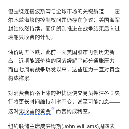
但围绕连接波斯湾与全球市场的关键航道——霍
尔木兹海峡的控制权问题仍存在争议：美国海军
封锁依然持续，而伊朗则推进在战争结束后向过
境船只收费的计划。
油价周五下跌，此前一天美国股市再创历史新
高。近期能源价格的回落缓解了部分通胀压力，
而自七周前战争爆发以来，这些压力一直对黄金
构成拖累。
对消费者价格上涨的担忧促使交易员押注各国央
行将更长时间维持利率不变，甚至可能加息——
这对
无收益的黄金
而言构成利空。
纽约联储主席威廉姆斯(John Williams)周四表