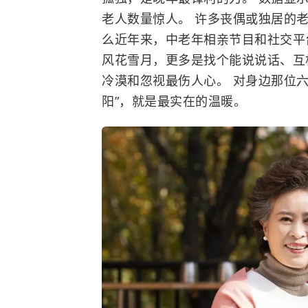
老人
数量惊人。 许多丧偶或独居的
么近年来，中老年相亲节目和社交平
风花雪月，更多是找个能说说话、互
冷漠和忽视最伤人心。 对身边那位
阳”，就是最实在的温暖。