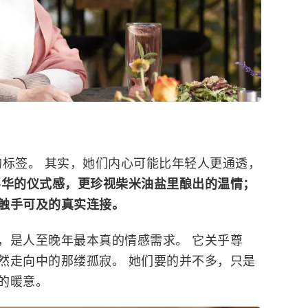
”的标签。 其实，她们内心可能比年轻人更通透，
浮华的仪式感，更珍视柴米油盐里酿出的温情；
触手可及的真实连接。
，是人至晚年最本真的情感需求。 它关乎尊
然走向中的那缕孤寂。 她们要的并不多，只是
的暖意。