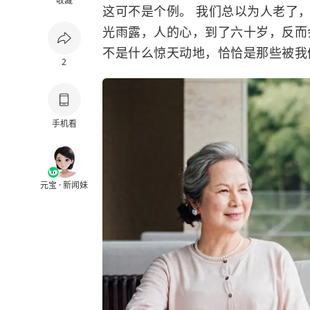
收藏
这可不是个例。 我们总以为人老了
光雨露，人的心，到了六十岁，反而
不是什么惊天动地，恰恰是那些被我
2
手机看
元宝 · 新闻妹