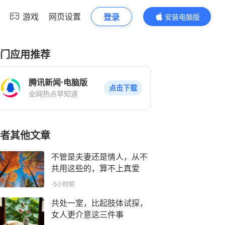
游戏
网页设置
登录
安装电脑版
内容更精彩
门应用推荐
腾讯新闻·电脑版
点击下载
全网热点早知道
者其他文章
不管是夫妻还是情人，从不
共用这些的，算不上真爱
-5小时前
共处一室，比起肢体试探，
女人更介意这三件事