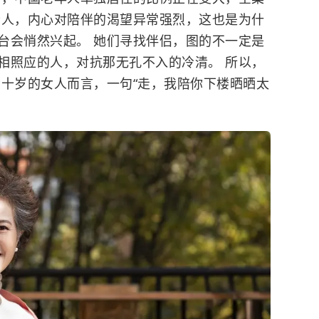
老人，内心对陪伴的渴望异常强烈，这也是为什
台会悄然兴起。 她们寻找伴侣，图的不一定是
相照应的人，对抗那无孔不入的冷清。 所以，
六十岁的女人而言，一句“走，我陪你下楼晒晒太