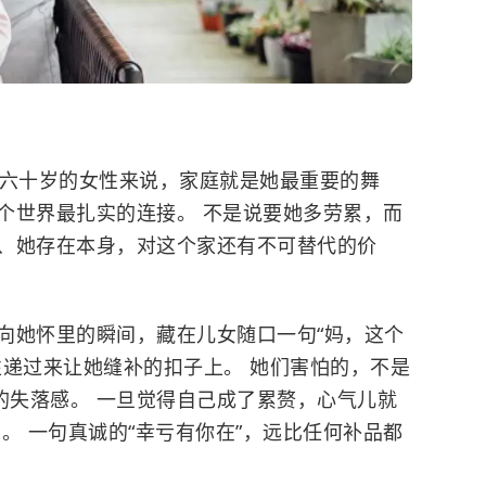
六十岁的女性来说，家庭就是她最重要的舞
这个世界最扎实的连接。 不是说要她多劳累，而
、她存在本身，对这个家还有不可替代的价
向她怀里的瞬间，藏在儿女随口一句“妈，这个
性递过来让她缝补的扣子上。 她们害怕的，不是
的失落感。 一旦觉得自己成了累赘，心气儿就
。 一句真诚的“幸亏有你在”，远比任何补品都