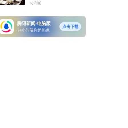
1小时前
腾讯新闻·电脑版
点击下载
24小时陪你追热点