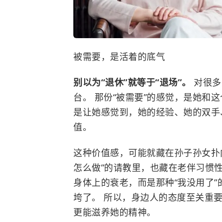
被需要，是活着的底气
别以为“退休”就等于“退场”。
对很多
台。 那份“被需要”的感觉，是她和
是让她感觉到，她的经验、她的双手
值。
这种价值感，可能就藏在孙子孙女扑
怎么做”的请教里，也藏在老伴习惯
身体上的衰老，而是那种“我没用了”
垮了。 所以，身边人的态度至关重要
更能滋养她的精神。