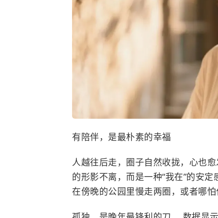
有陪伴，是最朴素的幸福
人越往后走，圈子自然收拢，心也愈发
的形影不离，而是一种“我在”的安定
在傍晚的公园里慢走两圈，或者哪怕
孤独，是晚年最锋利的刀。 数据显