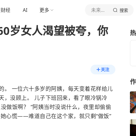
财经
AI
更多
未来哲学原理
搜索
60岁女人渴望被夸，你
热
关注
作
的。 一位六十多岁的阿姨，每天变着花样给儿
天，没顾上。 儿子下班回来，看了眼冷锅冷
没做饭啊？ ”阿姨当时没说什么，夜里却偷偷
她心慌——难道自己在这个家，就只剩“做饭”