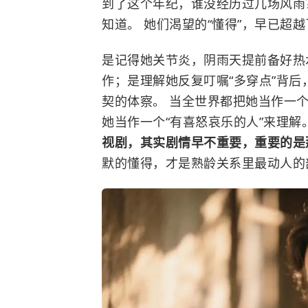
到了这个年纪，谁没经历过几场风雨
知道。 她们渴望的“懂得”，早已超
是记得她关节炎，阴雨天提前备好热
作；是理解她反复叮嘱“多穿点”背后
契的体察。 当全世界都把她当作一个
她当作一个“有喜怒哀乐的人”来理解
视剧，其实剧情早不重要，重要的是
默的懂得，才是熟龄关系里最动人的