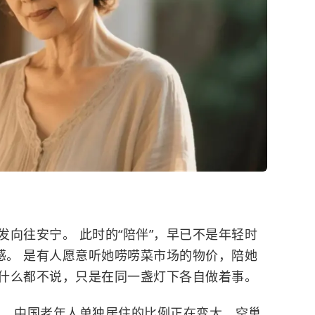
向往安宁。 此时的“陪伴”，早已不是年轻时
感。 是有人愿意听她唠唠菜市场的物价，陪她
什么都不说，只是在同一盏灯下各自做着事。
示，中国老年人单独居住的比例正在变大，
空巢