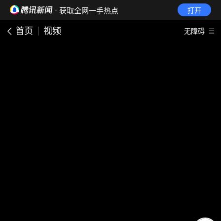
· 获取全网一手热点
打开
首页
视频
无障碍