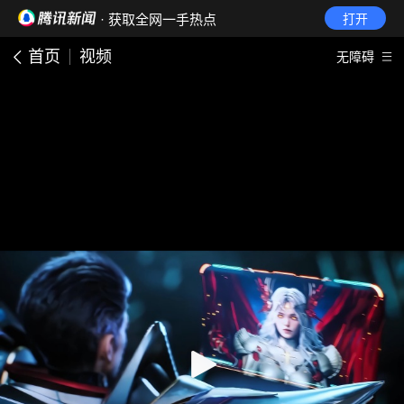
· 获取全网一手热点
打开
首页
视频
无障碍