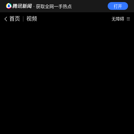
· 获取全网一手热点
打开
首页
视频
无障碍