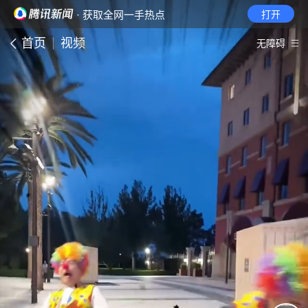
· 获取全网一手热点
打开
首页
视频
无障碍