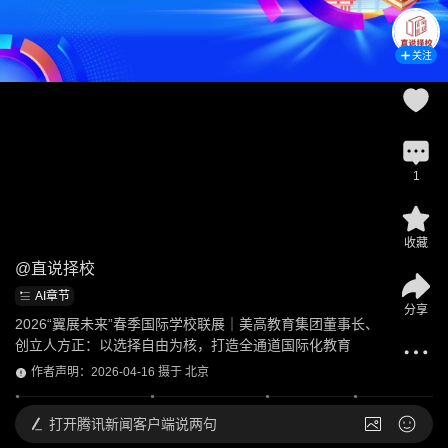
关注
1
收藏
@
直说择校
AI章节
分享
2026“翼展未来”春季国际学校联展｜美高教育集团董事长、
创立人方正：以选择自由为核，打造全通道国际化教育
作者声明：2026-04-16 摄于 北京
打开
腾讯新闻客户端说两句