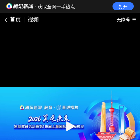
· 获取全网一手热点
打开
首页
视频
无障碍