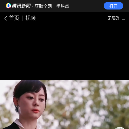
· 获取全网一手热点
打开
首页
视频
无障碍