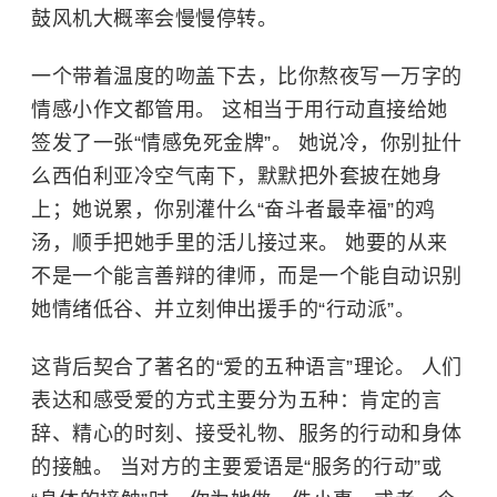
鼓风机大概率会慢慢停转。
一个带着温度的吻盖下去，比你熬夜写一万字的
情感小作文都管用。 这相当于用行动直接给她
签发了一张“情感免死金牌”。 她说冷，你别扯什
么西伯利亚冷空气南下，默默把外套披在她身
上；她说累，你别灌什么“奋斗者最幸福”的鸡
汤，顺手把她手里的活儿接过来。 她要的从来
不是一个能言善辩的律师，而是一个能自动识别
她情绪低谷、并立刻伸出援手的“行动派”。
这背后契合了著名的“爱的五种语言”理论。 人们
表达和感受爱的方式主要分为五种：肯定的言
辞、精心的时刻、接受礼物、服务的行动和身体
的接触。 当对方的主要爱语是“服务的行动”或