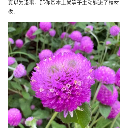
真以为没事，那你基本上就等于主动躺进了棺材
板。