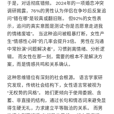
于是，对话彻底错频。 2024年的一项婚恋冲突
调研揭露，76%的男性认为伴侣在争吵后反复追
问“错在哪”是较真或翻旧账。 但92%的女性表
示，追问的真实意图是测试“你是否愿意走进我
的情绪废墟”。 当这种追问被粗暴打断，女性产
生“情感性心碎”的几率会提升3倍。 男性在沟通
中常扮演“问题解决者”，习惯剥离情绪、分析逻
辑。 而女性在那一刻，需要的根本不是解决方
案，而是情感共鸣和关系确认。
这种思维错位有深刻的社会根源。 语言学家研
究发现，传统社会结构下，女性语言常被视为
“无权势的风格”。 她们更倾向于使用委婉、含
蓄、非直接的结构，通过长句和情态词来避免显
得生硬无礼，力求建立平等融洽的关系。 而男