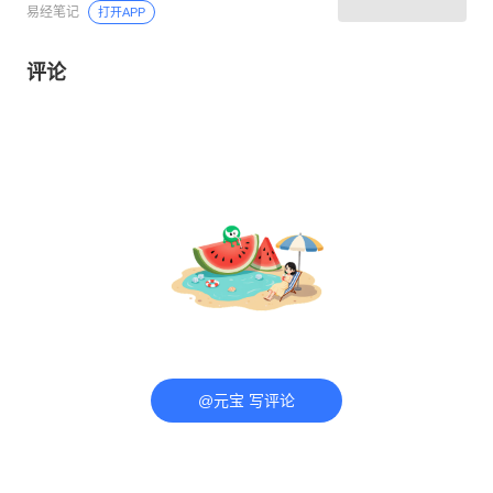
易经笔记
打开APP
评论
@元宝 写评论