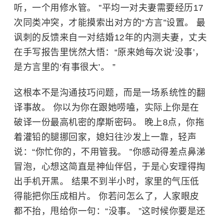
听，一个用修水管。 ”平均一对夫妻需要经历17
次同类冲突，才能摸索出对方的“方言”设置。 最
讽刺的反馈来自一对结婚12年的内测夫妻，丈夫
在手写报告里恍然大悟：“原来她每次说‘没事’，
是方言里的‘有事很大’。 ”
这根本不是沟通技巧问题，而是一场系统性的翻
译事故。 你以为你在跟她唠嗑，实际上你是在
破译一份最高机密的摩斯密码。 晚上8点，你拖
着灌铅的腿挪回家，媳妇往沙发上一靠，轻声
说：“你忙你的，不用管我。 ”你感动得差点鼻涕
冒泡，心想这简直是神仙伴侣，于是心安理得掏
出手机开黑。 结果不到半小时，家里的气压低
得能把你压成相片。 你若问怎么了，人家眼皮
都不抬，甩给你一句：“没事。 ”这时候你要是还