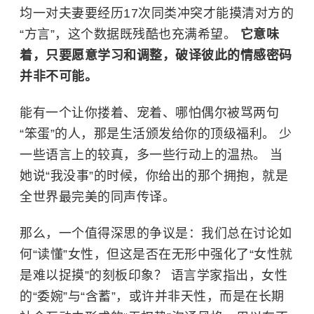
均一对夫妻要经历17次同类冲突才能摸清对方的
“方言”，这个数据既残酷也充满希望。
它意味
着，只要愿意学习和调整，破译彼此的情感密码
并非不可能。
能有一个让你搂着、宠着、哪怕偶尔被骂两句
“笨蛋”的人，那是生活颁发给你的顶级福利。 少
一些语言上的较真，多一些行动上的温热。 当
她说“我没事”的时候，你给出的那个拥抱，就是
全世界最完美的同声传译。
那么，一个值得深思的争议是：我们总在讨论如
何“读懂”女性，但这是否在无形中强化了“女性就
是难以捉摸”的刻板印象？ 语言学家指出，女性
的“委婉”与“含蓄”，或许并非天性，而是在长期