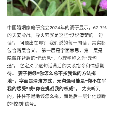
中国婚姻家庭研究会2024年的调研显示，62.7%
的夫妻冷战，导火索就是这些“没说清楚的一句
话”。 问题出在哪？ 我们说的每一句话，其实都
包含两层含义。 第一层是字面意思，第二层是
隐藏在背后的“元信息”，心理学称之为“元沟
通”。 它定义了这句话背后的关系指令和情感期
待。
妻子抱怨“你怎么总不按我说的方法拖
地”，字面是清洁方式，元沟通可能是“你不在乎
我的感受”或“你在挑战我的权威”。
丈夫听到
的，往往不是地该怎么拖，而是后一层让他烦躁
的“控制”信号。