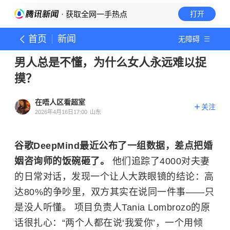
· 获取全网一手热点
打开
首页
新闻
无障碍
男人总是不懂，为什么女人永远难以捉
摸？
在唔人区看超室
关注
2026年4月16日17:00
山东
谷歌DeepMind最近公布了一组数据，差点把婚
姻咨询师的饭碗砸了。
他们追踪了4000对夫妻
的日常对话，发现一个让人大跌眼镜的结论：高
达80%的争吵里，双方其实在说同一件事——只
是没人听懂。 项目负责人Tania Lombrozo的原
话很扎心：“两个人都在说‘我爱你’，一个用倾