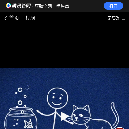
· 获取全网一手热点
打开
首页
视频
无障碍