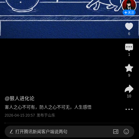
关注
6
1
9
10
@
狠人进化论
害人之心不可有，防人之心不可无，人生感悟
2026-04-15 20:57
发布于
山东
打开
腾讯新闻客户端说两句