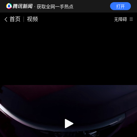
· 获取全网一手热点
打开
首页
视频
无障碍