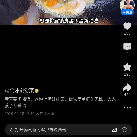
关注
185
4
293
@
余味家常菜
424
春天要多喝汤，这道上汤娃娃菜，做法简单鲜美无比，大人
孩子都爱喝
2026-04-15 16:36
发布于
河南
打开
腾讯新闻客户端说两句