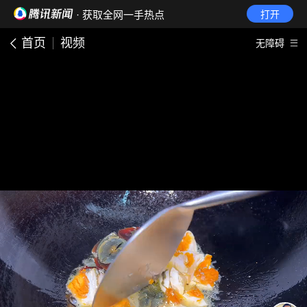
· 获取全网一手热点
打开
首页
视频
无障碍