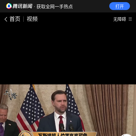
· 获取全网一手热点
打开
首页
视频
无障碍