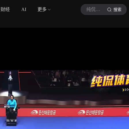
财经
AI
更多
纯侃体育
搜索