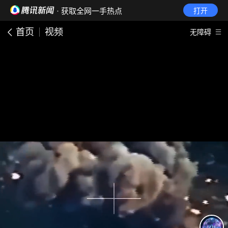
· 获取全网一手热点
打开
首页
视频
无障碍