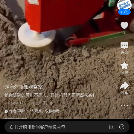
关注
2
评论
收藏
@
海外新知观察室
分享
抢你饭碗的可能不是人，建筑机器人正悄然来袭！
2026-04-14 23:03
发布于
广东
作者声明：个人观点，仅供参考
打开
腾讯新闻客户端说两句