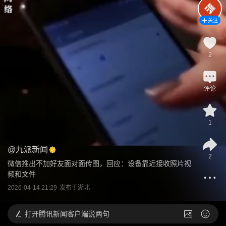
关注
2
评论
1
@
九派新闻
2
微信推出不加好友面对面传图，回应：设备靠近接收照片视
频和文件
2026-04-14 21:29
发布于
湖北
打开
腾讯新闻客户端说两句