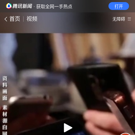
· 获取全网一手热点
打开
首页
视频
无障碍