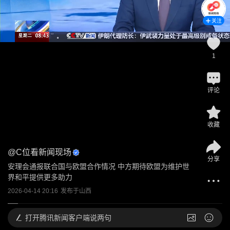
关注
1
评论
收藏
@
C位看新闻现场
分享
安理会通报联合国与欧盟合作情况 中方期待欧盟为维护世
界和平提供更多助力
2026-04-14 20:16
发布于
山西
打开
腾讯新闻客户端说两句