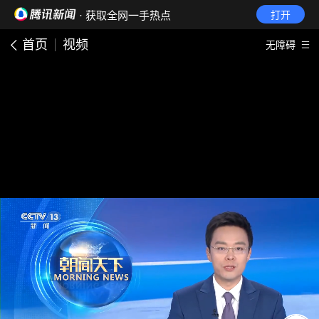
· 获取全网一手热点
打开
首页
视频
无障碍