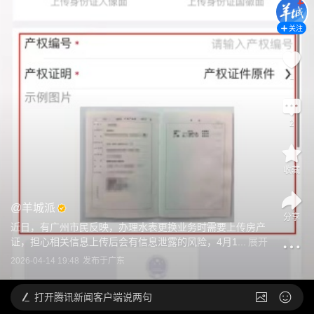
关注
1
2
收藏
@
羊城派
分享
近日，有广州市民反映，办理水表更换业务时需要上传房产
证，担心相关信息上传后会有信息泄露的风险，4月1...
展开
2026-04-14 19:48
发布于
广东
打开
腾讯新闻客户端说两句