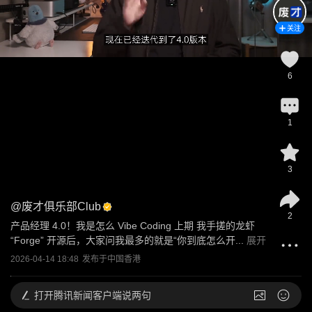
关注
6
1
3
@
废才俱乐部Club
2
产品经理 4.0！我是怎么 Vibe Coding 上期 我手搓的龙虾 
“Forge” 开源后，大家问我最多的就是“你到底怎么开...
展开
2026-04-14 18:48
发布于
中国香港
打开
腾讯新闻客户端说两句