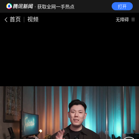
· 获取全网一手热点
打开
首页
视频
无障碍