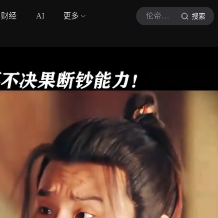
财经
AI
更多
伦帝说影
搜索