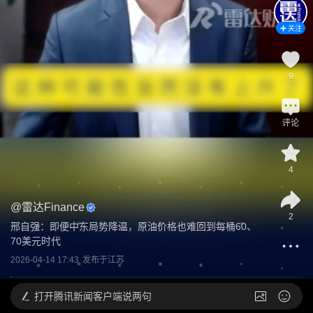
关注
9
评论
4
@
雷达Finance
2
邢自强：即便中东局势降温，原油价格也难回到每桶60、
70美元时代
2026-04-14 17:43
发布于
江苏
打开
腾讯新闻客户端说两句