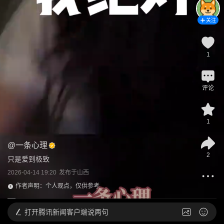
关注
1
评论
1
@
一条心理
2
只是爱到极致
2026-04-14 19:20
发布于
山西
作者声明：个人观点，仅供参考
打开
腾讯新闻客户端说两句