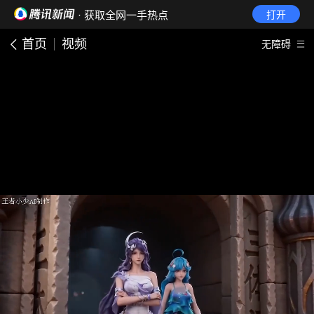
· 获取全网一手热点
打开
首页
视频
无障碍